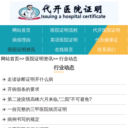
网站首页
医院证明流程
代开医院证明
病假理由
英语医院证明
代办健康证
医院证明资讯
在线留言
联系我们
网站首页
>>
医院证明资讯
>>
行业动态
行业动态
走读诊断证明开什么病
开病假条的要求
第二波疫情高峰六月来临,“二阳”不可避免?
一份完整的三甲医院病历证明
病例书写的规定