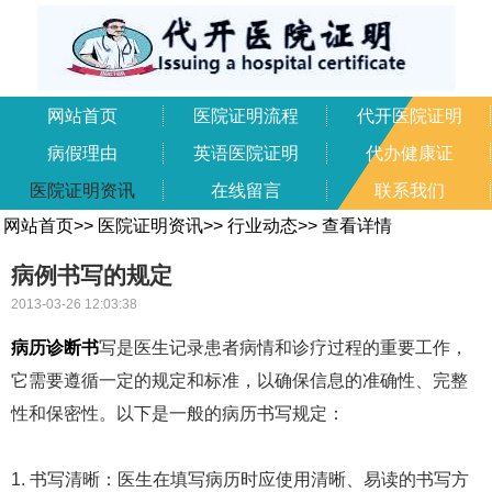
网站首页
医院证明流程
代开医院证明
病假理由
英语医院证明
代办健康证
医院证明资讯
在线留言
联系我们
网站首页
>>
医院证明资讯
>>
行业动态
>>
查看详情
病例书写的规定
2013-03-26 12:03:38
病历诊断书
写是医生记录患者病情和诊疗过程的重要工作，
它需要遵循一定的规定和标准，以确保信息的准确性、完整
性和保密性。以下是一般的病历书写规定：
1. 书写清晰：医生在填写病历时应使用清晰、易读的书写方