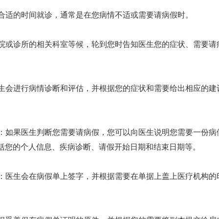
选择合适的时间就诊，通常是在您病情不适或需要请病假时。
在医院或诊所的相关科室等候，轮到您时告知医生您的症状、需要
：医生会进行病情诊断和评估，并根据您的症状和需要给出相应的
开具：如果医生判断您需要请病假，您可以向医生说明您需要一份
括您的个人信息、疾病诊断、请假开始日期和结束日期等。
盖章：医生会在病假单上签字，并根据需要在单据上盖上医疗机构
。