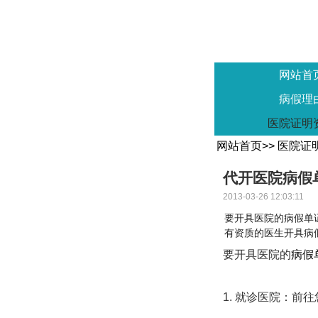
网站首
病假理
医院证明
网站首页
>>
医院证
代开医院病假
2013-03-26 12:03:11
要开具医院的病假单
有资质的医生开具病
要开具医院的
病假
1. 就诊医院：