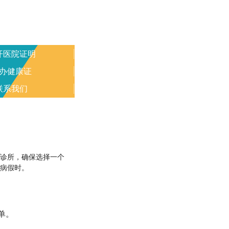
开医院证明
办健康证
联系我们
或诊所，确保选择一个
请病假时。
单。