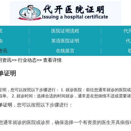
页
医院证明流程
代
由
英语医院证明
代
资讯
在线留言
明资讯
>>
行业动态
>>
查看详情
单证明
证明，您可以按照以下步骤进行： 1. 就诊医院：前往您通常就诊的医院
假单。 2. 就诊时间：选择合适的时间就诊，通常是在您病情不适或需要
单证明
，您可以按照以下步骤进行：
前往您通常就诊的医院或诊所，确保选择一个有资质的医生开具病假