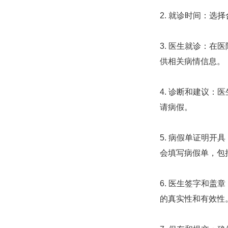
2. 就诊时间：
3. 医生就诊：
供相关病情信息。
4. 诊断和建议
请病假。
5. 病假单证明
会填写病假单，包
6. 医生签字和
的真实性和有效性