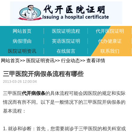
网站首页
医院证明流程
代开医院证明
病假理由
英语医院证明
代办健康证
医院证明资讯
在线留言
联系我们
网站首页
>>
医院证明资讯
>>
行业动态
>>
查看详情
三甲医院开病假条流程有哪些
2013-03-26 12:00:04
三甲医院
代开病假条
的具体流程可能会因医院的规定和实际
情况而有所不同。以下是一般情况下的三甲医院开病假条的
基本流程：
1. 就诊和诊断：首先，您需要就诊于三甲医院的相关科室或