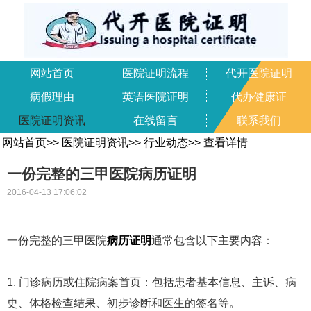
网站首页
医院证明流程
代开医院证明
病假理由
英语医院证明
代办健康证
医院证明资讯
在线留言
联系我们
网站首页
>>
医院证明资讯
>>
行业动态
>>
查看详情
一份完整的三甲医院病历证明
2016-04-13 17:06:02
一份完整的三甲医院
病历证明
通常包含以下主要内容：
1. 门诊病历或住院病案首页：包括患者基本信息、主诉、病
史、体格检查结果、初步诊断和医生的签名等。