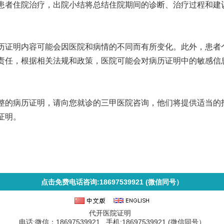
如果患者住院治疗，出院小结将总结住院期间的诊断、治疗过程和建
历证明内容可能会因医院和病情的不同而有所变化。此外，患者
责任，根据相关法规和政策，医院可能会对病历证明中的敏感信
整的病历证明，请向您就诊的三甲医院咨询，他们将提供适当的
证明。
点击免费电话咨询:18697539921 (微信同号）
代开医院证明
电话:微信：18697539921 手机:18697539921 (微信同号）