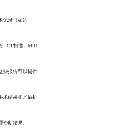
术记录（如适
、CT扫描、MRI
这些报告可以提供
手术结果和术后护
理诊断结果。