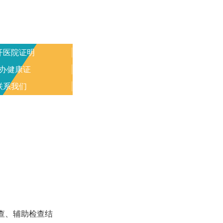
开医院证明
办健康证
联系我们
查、辅助检查结