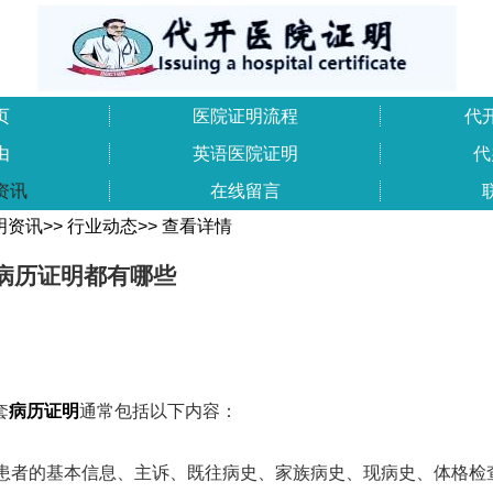
页
医院证明流程
代
由
英语医院证明
代
资讯
在线留言
明资讯
>>
行业动态
>>
查看详情
病历证明都有哪些
套
病历证明
通常包括以下内容：
包括患者的基本信息、主诉、既往病史、家族病史、现病史、体格检