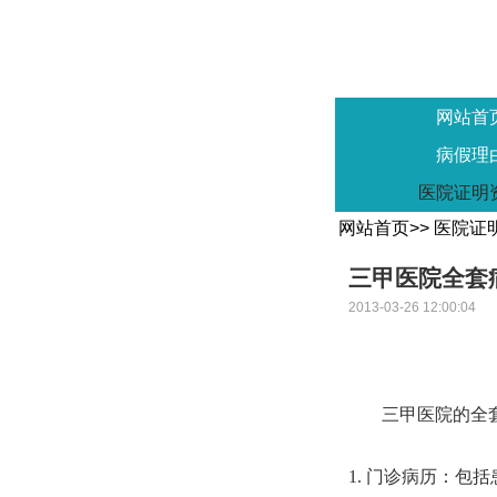
网站首
病假理
医院证明
网站首页
>>
医院证
三甲医院全套
2013-03-26 12:00:04
三甲医院的全
1. 门诊病历：