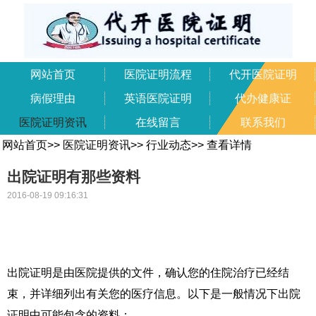
网站首页
医院证明流程
代开医院证明
病假理由
英语医院证明
代办健康证
医院证明资讯
在线留言
联系我们
网站首页
>>
医院证明资讯
>>
行业动态
>>
查看详情
出院证明有那些资料
2016-08-19 09:16:31
出院证明
是由医院提供的文件，确认您的住院治疗已经结
束，并详细列出有关您的医疗信息。以下是一般情况下出院
证明中可能包含的资料：