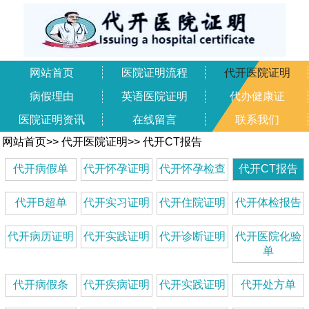
网站首页
医院证明流程
代开医院证明
病假理由
英语医院证明
代办健康证
医院证明资讯
在线留言
联系我们
网站首页
>>
代开医院证明
>>
代开CT报告
代开病假单
代开怀孕证明
代开怀孕检查
代开CT报告
代开B超单
代开实习证明
代开住院证明
代开体检报告
代开病历证明
代开实践证明
代开诊断证明
代开医院化验
单
代开病假条
代开疾病证明
代开实践证明
代开处方单