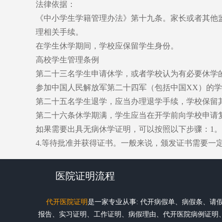
法律依据：
《中小学生学籍管理办法》第十九条。家长或者其他
理相关手续。
在学生休学期间，学校应保留学生身份。
高校学生管理条例
第二十三名学生申请休学，或者学校认为有必要休学
参加中国人民解放军第二十四军（包括中国XX）的
第二十五名学生退学，应当办理退学手续，学校保留
第二十六条休学期满，学生应当在开学前向学校申请
如果需要出具无病休学证明，可以按照以下步骤：1。
4.等待批准并获得证书。一般来说，颁发证书需要一
医院证明流程
代开医院证明
是一家专业从事: 代开病假单、病假条、请
报告、实习证明、工作证明、病假理由、代开医院病例证明