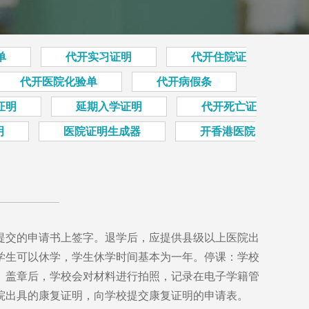
单
代开实习证明
代开住院证
代开医院化验单
代开病假条
证明
延期入学证明
代开死亡证
明
医院证明生成器
开香港医院
提交的申请书上签字。退学后，应提供县级以上医院出
学生可以休学，学生休学时间基本为一年。停课：学校
。盖章后，学校会对材料进行拍照，记录在电子学籍管
院出具的康复证明，向学校提交康复证明的申请表。