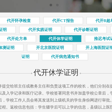
代开怀孕检查
代开CT报告
代开B超
证明
代开实践证明
代开诊断证明
代开处方单
代开休学证明
推迟考试
体测证明
开北京医院证明
开上海医院证
证明
代开病危通知书
代开休学证明
并提交给班主任或教务主任和负责这项工作的校长，他们分别在
以及入学记录和医疗记录。学校签署同意书并加盖学校公章后，
后，学校工作人员会将其发送到上级机关的学生身份网进行审批
过程。返校信息包括：学生辍学后可以上学的信息，县级以上医