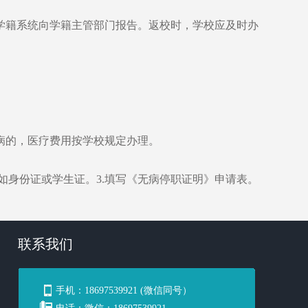
学籍系统向学籍主管部门报告。返校时，学校应及时办
病的，医疗费用按学校规定办理。
如身份证或学生证。3.填写《无病停职证明》申请表。
联系我们
手机：
18697539921 (微信同号）