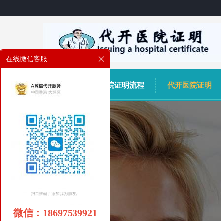
在线微信客服
网站首页
医院证明流程
代开医院证明
微信：18697539921