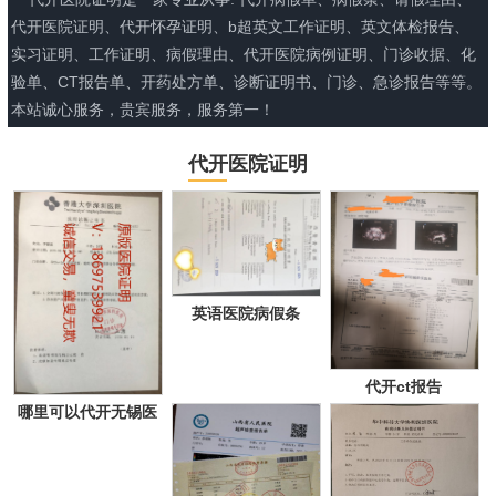
代开医院证明、代开怀孕证明、b超英文工作证明、英文体检报告、
实习证明、工作证明、病假理由、代开医院病例证明、门诊收据、化
验单、CT报告单、开药处方单、诊断证明书、门诊、急诊报告等等。
本站诚心服务，贵宾服务，服务第一！
代开医院证明
英语医院病假条
代开ct报告
哪里可以代开无锡医
院证明