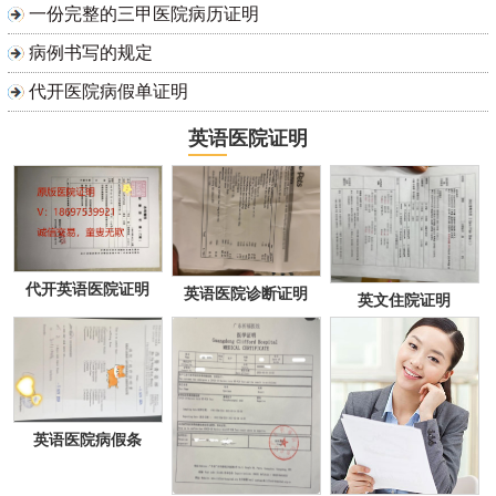
一份完整的三甲医院病历证明
病例书写的规定
代开医院病假单证明
英语医院证明
代开英语医院证明
英语医院诊断证明
英文住院证明
英语医院病假条