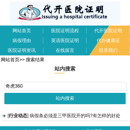
网站首页
医院证明流程
代开医院证明
病假理由
英语医院证明
代办健康证
医院证明资讯
在线留言
联系我们
网站首页
>>
搜索结果
站内搜索
[
行业动态
]
病假条必须是三甲医院开的吗?有怎样的好处