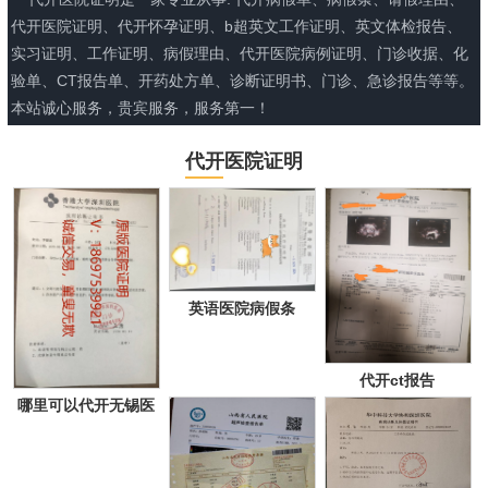
代开医院证明、代开怀孕证明、b超英文工作证明、英文体检报告、
实习证明、工作证明、病假理由、代开医院病例证明、门诊收据、化
验单、CT报告单、开药处方单、诊断证明书、门诊、急诊报告等等。
本站诚心服务，贵宾服务，服务第一！
代开医院证明
英语医院病假条
代开ct报告
哪里可以代开无锡医
院证明