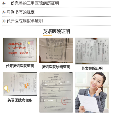
一份完整的三甲医院病历证明
病例书写的规定
代开医院病假单证明
英语医院证明
代开英语医院证明
英语医院诊断证明
英文住院证明
英语医院病假条