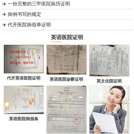
一份完整的三甲医院病历证明
病例书写的规定
代开医院病假单证明
英语医院证明
代开英语医院证明
英语医院诊断证明
英文住院证明
英语医院病假条