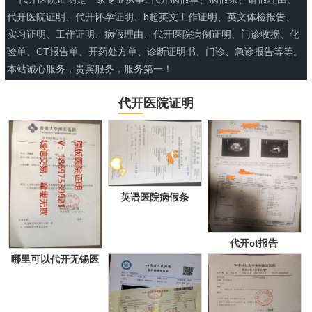
代开医院证明、代开怀孕证明、b超英文工作证明、英文体检报告、
实习证明、工作证明、病假理由、代开医院病例证明、门诊收据、化
验单、CT报告单、开药处方单、诊断证明书、门诊、急诊报告等等。
本站诚心服务，贵宾服务，服务第一！
代开医院证明
英语医院病假条
代开ct报告
哪里可以代开无锡医
院证明