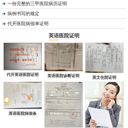
一份完整的三甲医院病历证明
病例书写的规定
代开医院病假单证明
英语医院证明
代开英语医院证明
英语医院诊断证明
英文住院证明
英语医院病假条