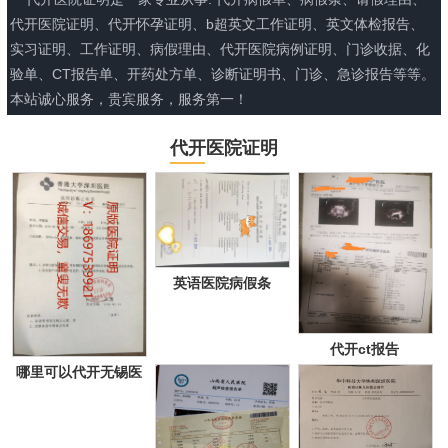
代开医院证明、代开怀孕证明、b超英文工作证明、英文体检报告、
实习证明、工作证明、病假理由、代开医院病例证明、门诊收据、化
验单、CT报告单、开药处方单、诊断证明书、门诊、急诊报告等等。
本站诚心服务，贵宾服务，服务第一！
代开医院证明
英语医院病假条
代开ct报告
哪里可以代开无锡医
院证明